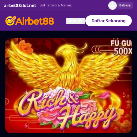
airbet88slot.net
Slot Terbaik & Menang Besar
Bahasa
Masuk
Daftar Sekarang