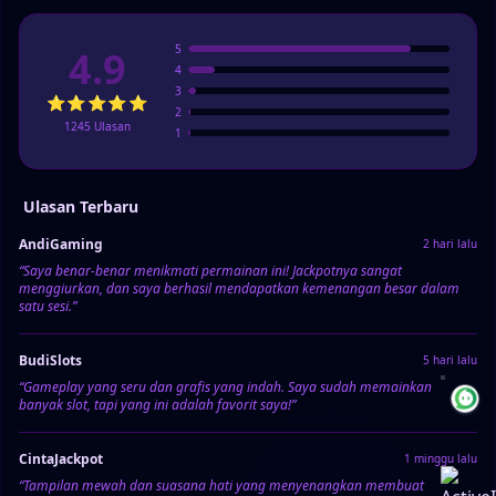
Ulasan Pengguna
5
4.9
4
3
⭐⭐⭐⭐⭐
2
1245 Ulasan
1
Ulasan Terbaru
AndiGaming
2 hari lalu
“Saya benar-benar menikmati permainan ini! Jackpotnya sangat
menggiurkan, dan saya berhasil mendapatkan kemenangan besar dalam
satu sesi.”
BudiSlots
5 hari lalu
“Gameplay yang seru dan grafis yang indah. Saya sudah memainkan
banyak slot, tapi yang ini adalah favorit saya!”
CintaJackpot
1 minggu lalu
“Tampilan mewah dan suasana hati yang menyenangkan membuat