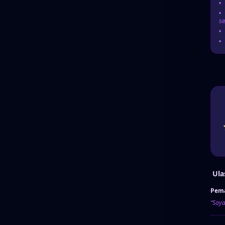
se
Ula
Ula
Pem
“Saya