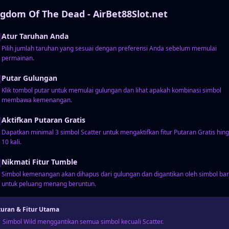
gdom Of The Dead - AirBet88Slot.net
Atur Taruhan Anda
Pilih jumlah taruhan yang sesuai dengan preferensi Anda sebelum memulai
permainan.
Putar Gulungan
Klik tombol putar untuk memulai gulungan dan lihat apakah kombinasi simbol
membawa kemenangan.
Aktifkan Putaran Gratis
Dapatkan minimal 3 simbol Scatter untuk mengaktifkan fitur Putaran Gratis hin
10 kali.
Nikmati Fitur Tumble
Simbol kemenangan akan dihapus dari gulungan dan digantikan oleh simbol ba
untuk peluang menang beruntun.
turan & Fitur Utama
Simbol Wild menggantikan semua simbol kecuali Scatter.