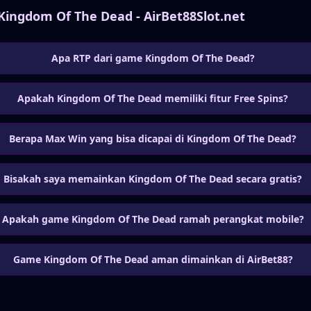
Kingdom Of The Dead - AirBet88Slot.net
Apa RTP dari game Kingdom Of The Dead?
Apakah Kingdom Of The Dead memiliki fitur Free Spins?
Berapa Max Win yang bisa dicapai di Kingdom Of The Dead?
Bisakah saya memainkan Kingdom Of The Dead secara gratis?
Apakah game Kingdom Of The Dead ramah perangkat mobile?
Game Kingdom Of The Dead aman dimainkan di AirBet88?