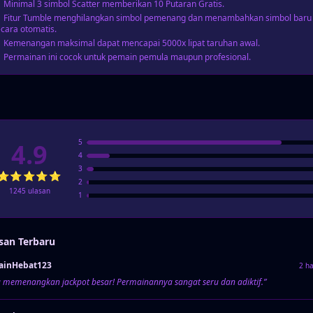
Minimal 3 simbol Scatter memberikan 10 Putaran Gratis.
Fitur Tumble menghilangkan simbol pemenang dan menambahkan simbol baru
cara otomatis.
Kemenangan maksimal dapat mencapai 5000x lipat taruhan awal.
Permainan ini cocok untuk pemain pemula maupun profesional.
san Pengguna
5
4.9
4
3
⭐⭐⭐⭐⭐
2
1245 ulasan
1
san Terbaru
ainHebat123
2 ha
 memenangkan jackpot besar! Permainannya sangat seru dan adiktif.”