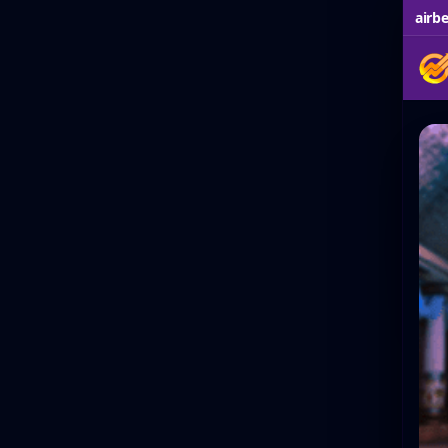
airbe