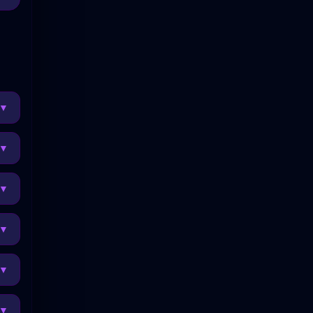
▼
▼
▼
▼
▼
▼