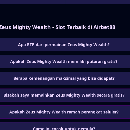
Zeus Mighty Wealth - Slot Terbaik di Airbet88
Apa RTP dari permainan Zeus Mighty Wealth?
Apakah Zeus Mighty Wealth memiliki putaran gratis?
Berapa kemenangan maksimal yang bisa didapat?
Bisakah saya memainkan Zeus Mighty Wealth secara gratis?
Apakah Zeus Mighty Wealth ramah perangkat seluler?
Game ini cocok untuk pemula?