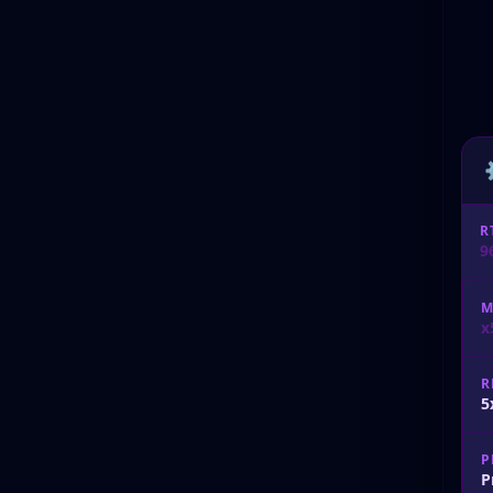
R
9
M
x
R
5
P
P