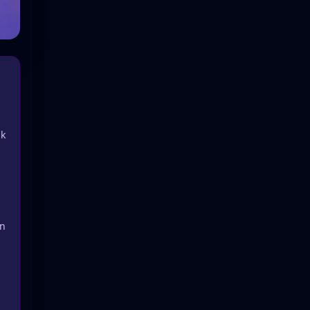
ik
an