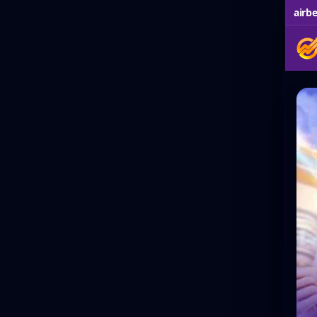
airbe