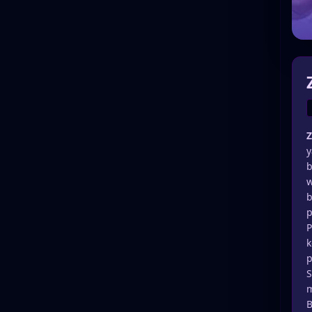
Z
y
b
w
b
p
P
k
p
S
m
B