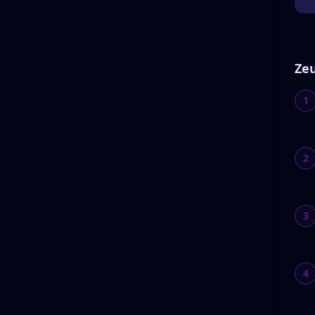
Zeu
1
2
3
4