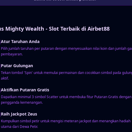
s Mighty Wealth - Slot Terbaik di Airbet88
Atur Taruhan Anda
Pilih jumlah taruhan per putaran dengan menyesuaikan nilai koin dan jumlah ga
pembayaran.
Putar Gulungan
Tekan tombol 'Spin' untuk memulai permainan dan cocokkan simbol pada gulun
aktif.
Aktifkan Putaran Gratis
Dapatkan minimal 3 simbol Scatter untuk membuka fitur Putaran Gratis dengan
pengganda kemenangan.
Raih Jackpot Zeus
Kumpulkan simbol petir untuk mengisi meteran jackpot dan menangkan hadiah
utama dari Dewa Petir.