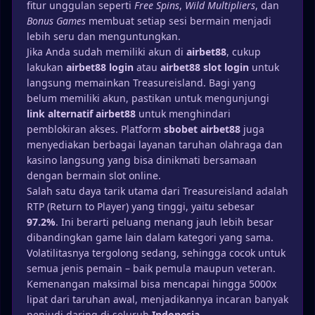
fitur unggulan seperti
Free Spins
,
Wild Multipliers
, dan
Bonus Games
membuat setiap sesi bermain menjadi
lebih seru dan menguntungkan.
Jika Anda sudah memiliki akun di
airbet88
, cukup
lakukan
airbet88 login
atau
airbet88 slot login
untuk
langsung memainkan Treasureisland. Bagi yang
belum memiliki akun, pastikan untuk mengunjungi
link alternatif airbet88
untuk menghindari
pemblokiran akses. Platform
sbobet airbet88
juga
menyediakan berbagai layanan taruhan olahraga dan
kasino langsung yang bisa dinikmati bersamaan
dengan bermain slot online.
Salah satu daya tarik utama dari Treasureisland adalah
RTP (Return to Player) yang tinggi, yaitu sebesar
97.2%
. Ini berarti peluang menang jauh lebih besar
dibandingkan game lain dalam kategori yang sama.
Volatilitasnya tergolong sedang, sehingga cocok untuk
semua jenis pemain – baik pemula maupun veteran.
Kemenangan maksimal bisa mencapai hingga 5000x
lipat dari taruhan awal, menjadikannya incaran banyak
penjudi daring di seluruh
Indonesia
.