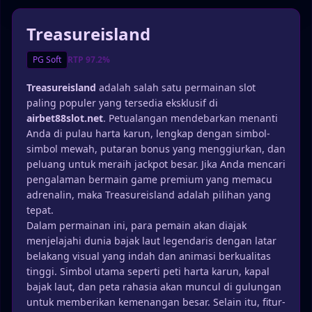
▶
Treasureisland
PG Soft
RTP 97.2%
Treasureisland
adalah salah satu permainan slot
paling populer yang tersedia eksklusif di
airbet88slot.net
. Petualangan mendebarkan menanti
Anda di pulau harta karun, lengkap dengan simbol-
simbol mewah, putaran bonus yang menggiurkan, dan
peluang untuk meraih jackpot besar. Jika Anda mencari
pengalaman bermain game premium yang memacu
adrenalin, maka Treasureisland adalah pilihan yang
tepat.
Dalam permainan ini, para pemain akan diajak
menjelajahi dunia bajak laut legendaris dengan latar
belakang visual yang indah dan animasi berkualitas
tinggi. Simbol utama seperti peti harta karun, kapal
bajak laut, dan peta rahasia akan muncul di gulungan
untuk memberikan kemenangan besar. Selain itu, fitur-