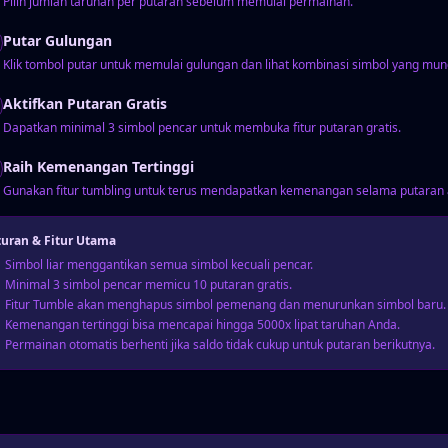
Pilih jumlah taruhan per putaran sebelum memulai permainan.
Putar Gulungan
Klik tombol putar untuk memulai gulungan dan lihat kombinasi simbol yang mun
Aktifkan Putaran Gratis
Dapatkan minimal 3 simbol pencar untuk membuka fitur putaran gratis.
Raih Kemenangan Tertinggi
Gunakan fitur tumbling untuk terus mendapatkan kemenangan selama putaran a
turan & Fitur Utama
Simbol liar menggantikan semua simbol kecuali pencar.
Minimal 3 simbol pencar memicu 10 putaran gratis.
Fitur Tumble akan menghapus simbol pemenang dan menurunkan simbol baru.
Kemenangan tertinggi bisa mencapai hingga 5000x lipat taruhan Anda.
Permainan otomatis berhenti jika saldo tidak cukup untuk putaran berikutnya.
san Pengguna