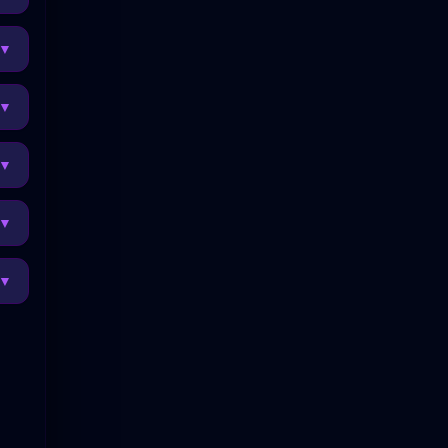
▼
▼
▼
▼
▼