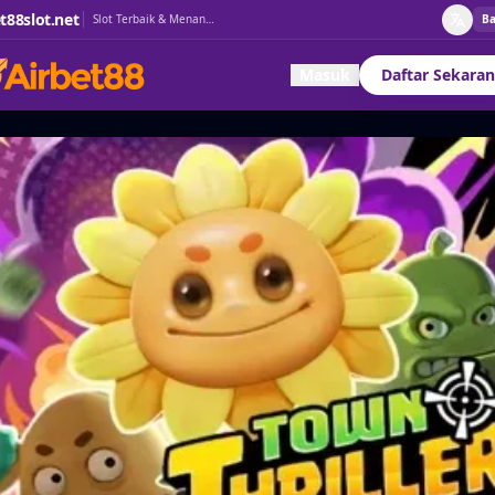
t88slot.net
Slot Terbaik & Menang Besar
B
Masuk
Daftar Sekara