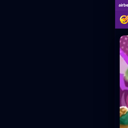
airbe