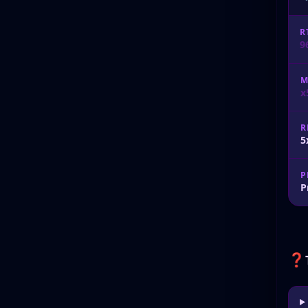
R
9
M
x
R
5
P
P
❓