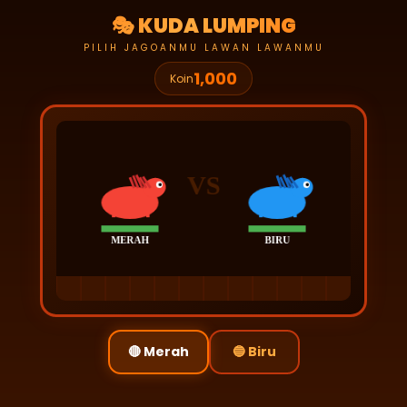
🎭 KUDA LUMPING
PILIH JAGOANMU LAWAN LAWANMU
1,000
Koin
🔴 Merah
🔵 Biru