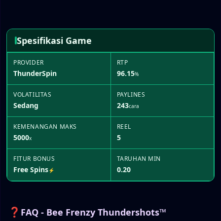
Spesifikasi Game
PROVIDER
RTP
ThunderSpin
96.15
%
VOLATILITAS
PAYLINES
Sedang
243
cara
KEMENANGAN MAKS
REEL
5000
5
x
FITUR BONUS
TARUHAN MIN
Free Spins
0.20
⚡
❓
FAQ - Bee Frenzy Thundershots™