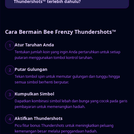
Thundershots™ terlebih dahulu?
Cara Bermain Bee Frenzy Thundershots™
Atur Taruhan Anda
1
Tentukan jumlah koin yang ingin Anda pertaruhkan untuk setiap
putaran menggunakan tombol kontrol taruhan.
Putar Gulungan
2
Tekan tombol spin untuk memutar gulungan dan tunggu hingga
semua simbol berhenti berputar.
Kumpulkan Simbol
3
Dapatkan kombinasi simbol lebah dan bunga yang cocok pada garis
pembayaran untuk memenangkan hadiah.
Aktifkan Thundershots
4
Picu fitur bonus Thundershots untuk meningkatkan peluang
kemenangan besar melalui penggandaan hadiah.