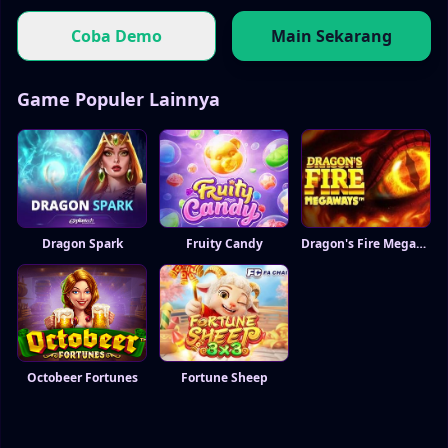
Coba Demo
Main Sekarang
Game Populer Lainnya
Dragon Spark
Fruity Candy
Dragon's Fire Megaways
Octobeer Fortunes
Fortune Sheep