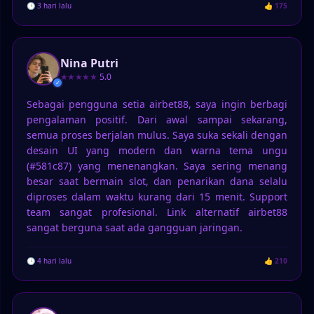
🕒 3 hari lalu
👍 175
Nina Putri
★★★★★
5.0
✓
Sebagai pengguna setia airbet88, saya ingin berbagi
pengalaman positif. Dari awal sampai sekarang,
semua proses berjalan mulus. Saya suka sekali dengan
desain UI yang modern dan warna tema ungu
(#581c87) yang menenangkan. Saya sering menang
besar saat bermain slot, dan penarikan dana selalu
diproses dalam waktu kurang dari 15 menit. Support
team sangat profesional. Link alternatif airbet88
sangat berguna saat ada gangguan jaringan.
🕒 4 hari lalu
👍 210