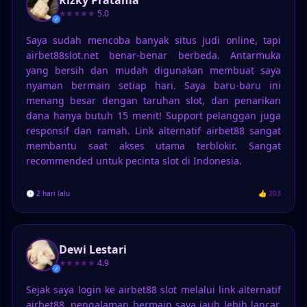
★★★★★
5.0
✓
Saya sudah mencoba banyak situs judi online, tapi
airbet88slot.net benar-benar berbeda. Antarmuka
yang bersih dan mudah digunakan membuat saya
nyaman bermain setiap hari. Saya baru-baru ini
menang besar dengan taruhan slot, dan penarikan
dana hanya butuh 15 menit! Support pelanggan juga
responsif dan ramah. Link alternatif airbet88 sangat
membantu saat akses utama terblokir. Sangat
recommended untuk pecinta slot di Indonesia.
🕒 2 hari lalu
👍 203
Dewi Lestari
★★★★★
4.9
✓
Sejak saya login ke airbet88 slot melalui link alternatif
airbet88, pengalaman bermain saya jauh lebih lancar.