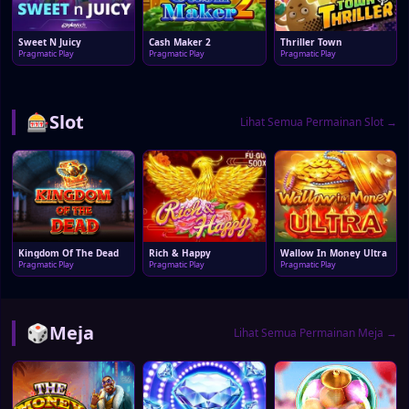
Sweet N Juicy
Cash Maker 2
Thriller Town
Pragmatic Play
Pragmatic Play
Pragmatic Play
🎰
Slot
Lihat Semua Permainan Slot →
Kingdom Of The Dead
Rich & Happy
Wallow In Money Ultra
Pragmatic Play
Pragmatic Play
Pragmatic Play
🎲
Meja
Lihat Semua Permainan Meja →