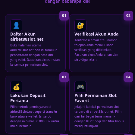
dengan beberapa klik!
01
02
👤
🔐
Daftar Akun
Verifikasi Akun Anda
airbet88slot.net
Konfirmasi email atau nomor
telepon Anda melalui kode
Buka halaman utama
verifikasi yang dikirimkan.
airbet88slot.net dan isi formulir
Pastikan akun Anda aman dan
pendaftaran dengan data diri
siap digunakan.
yang valid. Dapatkan akses instan
ke semua permainan slot.
03
04
💰
🎮
Lakukan Deposit
Pilih Permainan Slot
Pertama
Favorit
Pilih metode pembayaran di
Jelajahi koleksi permainan slot
airbet88slot.net seperti transfer
terbaru di airbet88slot.net. Pilih
bank atau e-wallet. Isi saldo
dari berbagai tema menarik
dengan minimal 50.000 IDR untuk
dengan RTP tinggi dan fitur bonus
mulai bermain.
menguntungkan.