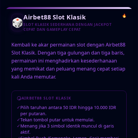
Airbet88 Slot Klasik
🔥
🎲
SLOT KLASIK SEDERHANA DENGAN JACKPOT
CEPAT DAN GAMEPLAY CEPAT
Kembali ke akar permainan slot dengan Airbet88
Slot Klasik. Dengan tiga gulungan dan tiga baris,
permainan ini menghadirkan kesederhanaan
yang memikat dan peluang menang cepat setiap
kali Anda memutar.
AIRBET88 SLOT KLASIK
Pilih taruhan antara 50 IDR hingga 10.000 IDR
per putaran.
Tekan tombol putar untuk memulai.
Menang jika 3 simbol identik muncul di garis
aktif.