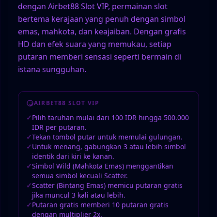
dengan Airbet88 Slot VIP, permainan slot
bertema kerajaan yang penuh dengan simbol
emas, mahkota, dan keajaiban. Dengan grafis
HD dan efek suara yang memukau, setiap
putaran memberi sensasi seperti bermain di
istana sungguhan.
AIRBET88 SLOT VIP
Pilih taruhan mulai dari 100 IDR hingga 500.000
IDR per putaran.
Tekan tombol putar untuk memulai gulungan.
Untuk menang, gabungkan 3 atau lebih simbol
identik dari kiri ke kanan.
Simbol Wild (Mahkota Emas) menggantikan
semua simbol kecuali Scatter.
Scatter (Bintang Emas) memicu putaran gratis
jika muncul 3 kali atau lebih.
Putaran gratis memberi 10 putaran gratis
dengan multiplier 2x.