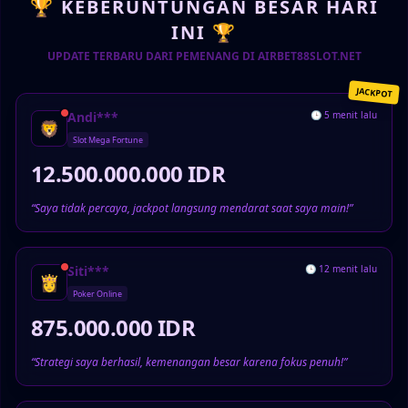
🏆 KEBERUNTUNGAN BESAR HARI
INI 🏆
UPDATE TERBARU DARI PEMENANG DI AIRBET88SLOT.NET
JACKPOT
Andi***
🕒 5 menit lalu
🦁
Slot Mega Fortune
12.500.000.000 IDR
“Saya tidak percaya, jackpot langsung mendarat saat saya main!”
Siti***
🕒 12 menit lalu
👸
Poker Online
875.000.000 IDR
“Strategi saya berhasil, kemenangan besar karena fokus penuh!”