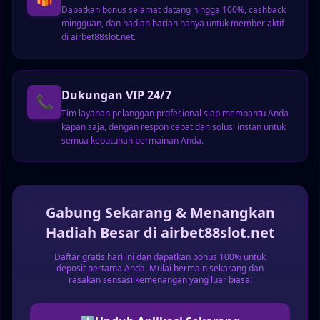
Dapatkan bonus selamat datang hingga 100%, cashback
mingguan, dan hadiah harian hanya untuk member aktif
di airbet88slot.net.
Dukungan VIP 24/7
📞
Tim layanan pelanggan profesional siap membantu Anda
kapan saja, dengan respon cepat dan solusi instan untuk
semua kebutuhan permainan Anda.
Gabung Sekarang & Menangkan
Hadiah Besar di airbet88slot.net
Daftar gratis hari ini dan dapatkan bonus 100% untuk
deposit pertama Anda. Mulai bermain sekarang dan
rasakan sensasi kemenangan yang luar biasa!