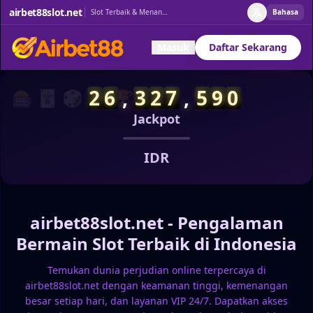
airbet88slot.net
Slot Terbaik & Menang Besar
Bahasa
Masuk
Daftar Sekarang
Bonus Selamat
2
6
,
3
4
9
1
2
3
,
5
0
7
3
3
7
🎰 🃏 🎲 💰 🏆
Datang 100%
⚡
Budi** menang 1.500.000 IDR
Jackpot
IDR
airbet88slot.net - Pengalaman
Bermain Slot Terbaik di Indonesia
Temukan dunia perjudian online terpercaya di
airbet88slot.net dengan keamanan tinggi, kemenangan
besar setiap hari, dan layanan VIP 24/7. Dapatkan akses