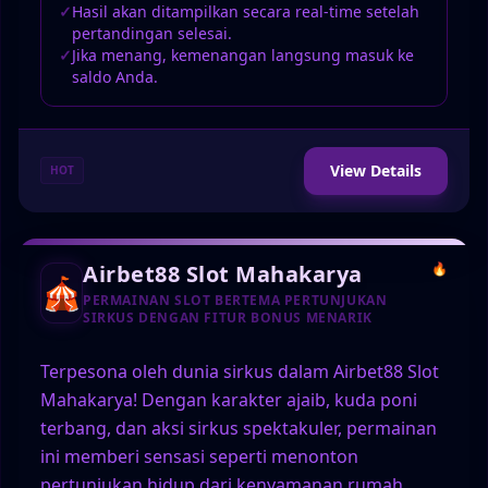
Hasil akan ditampilkan secara real-time setelah
pertandingan selesai.
Jika menang, kemenangan langsung masuk ke
saldo Anda.
View Details
HOT
Airbet88 Slot Mahakarya
🔥
🎪
PERMAINAN SLOT BERTEMA PERTUNJUKAN
SIRKUS DENGAN FITUR BONUS MENARIK
Terpesona oleh dunia sirkus dalam Airbet88 Slot
Mahakarya! Dengan karakter ajaib, kuda poni
terbang, dan aksi sirkus spektakuler, permainan
ini memberi sensasi seperti menonton
pertunjukan hidup dari kenyamanan rumah